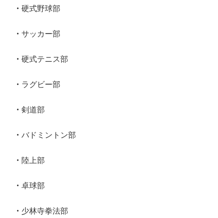
硬式野球部
サッカー部
硬式テニス部
ラグビー部
剣道部
バドミントン部
陸上部
卓球部
少林寺拳法部