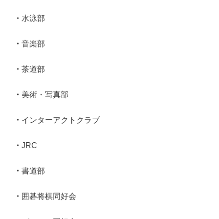
水泳部
音楽部
茶道部
美術・写真部
インターアクトクラブ
JRC
書道部
囲碁将棋同好会