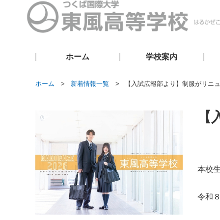
ホーム
学校案内
ホーム
新着情報一覧
【入試広報部より】制服がリニ
【
本校
令和